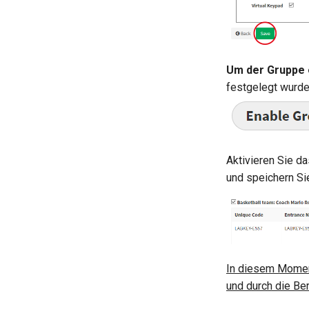
Um der Gruppe 
festgelegt wurden
Aktivieren Sie d
und speichern Si
In diesem Momen
und durch die Be