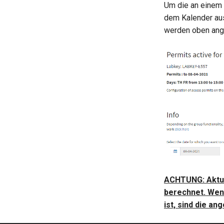
Um die an einem 
dem Kalender aus
werden oben ang
ACHTUNG: Aktua
berechnet. Wen
ist, sind die an