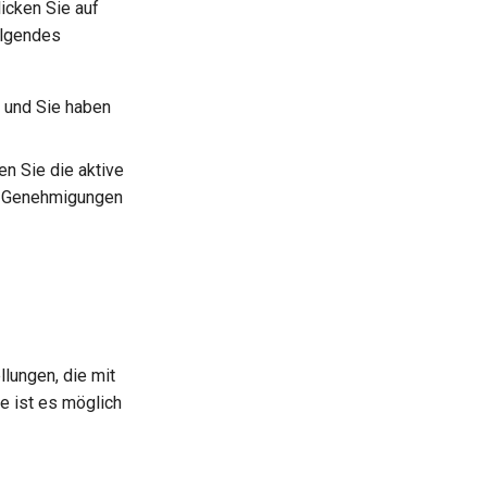
klicken Sie auf
olgendes
n und Sie haben
n Sie die aktive
n Genehmigungen
lungen, die mit
ie ist es möglich