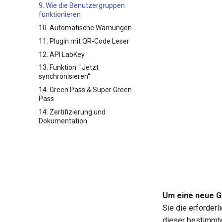
9. Wie die Benutzergruppen
funktionieren
10. Automatische Warnungen
11. Plugin mit QR-Code Leser
12. API LabKey
13. Funktion: "Jetzt
synchronisieren“
14. Green Pass & Super Green
Pass
14. Zertifizierung und
Dokumentation
Um eine neue G
Sie die erforderl
dieser bestimmte