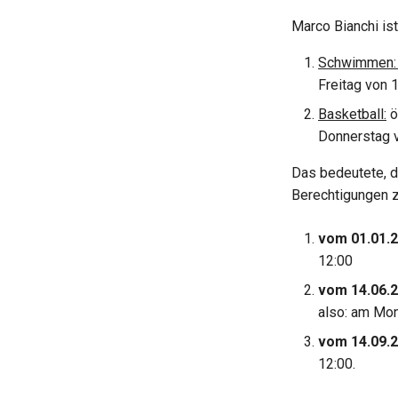
Marco Bianchi ist
Schwimmen
Freitag von 
Basketball:
ö
Donnerstag v
Das bedeutete, d
Berechtigungen z
vom 01.01.2
12:00
vom 14.06.2
also: am Mon
vom 14.09.2
12:00.