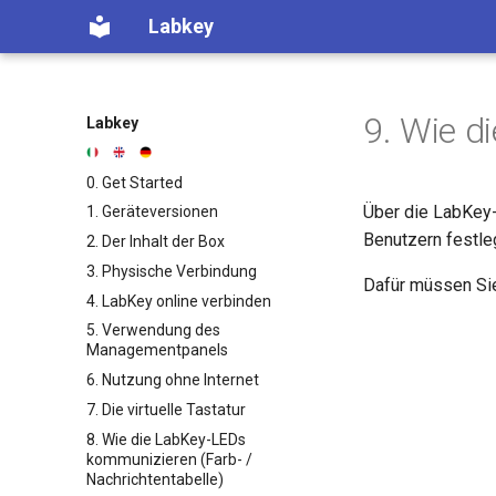
Labkey
9. Wie d
Labkey
0. Get Started
Über die LabKey
1. Geräteversionen
Benutzern festle
2. Der Inhalt der Box
3. Physische Verbindung
Dafür müssen Sie
4. LabKey online verbinden
5. Verwendung des
Managementpanels
6. Nutzung ohne Internet
7. Die virtuelle Tastatur
8. Wie die LabKey-LEDs
kommunizieren (Farb- /
Nachrichtentabelle)