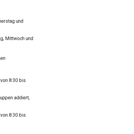
nerstag und
g, Mittwoch und
nen
von 8:30 bis
uppen addiert,
von 8:30 bis