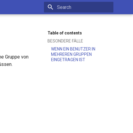
Type to start searching
Table of contents
BESONDERE FÄLLE
WENN EIN BENUTZER IN
MEHREREN GRUPPEN
ine Gruppe von
EINGETRAGEN IST
üssen.