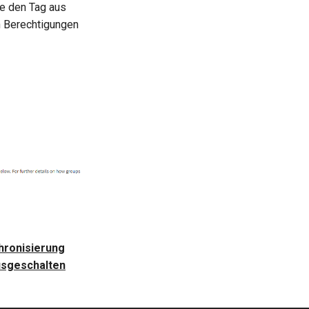
ie den Tag aus
n Berechtigungen
hronisierung
usgeschalten