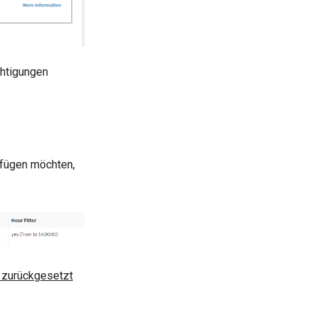
chtigungen
ufügen möchten,
 zurückgesetzt