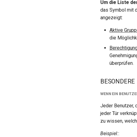
Um die Liste de
das Symbol mit 
angezeigt:
Aktive Grupp
die Möglichk
Berechtigung
Genehmigung
überprüfen.
BESONDERE 
WENN EIN BENUTZE
Jeder Benutzer, 
jeder Tür verknüp
zu wissen, welch
Beispiel:
: