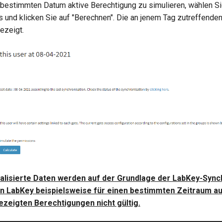
bestimmten Datum aktive Berechtigung zu simulieren, wählen S
 und klicken Sie auf "Berechnen". Die an jenem Tag zutreffende
ezeigt.
lisierte Daten werden auf der Grundlage der LabKey-Sync
n LabKey beispielsweise für einen bestimmten Zeitraum a
gezeigten Berechtigungen nicht gültig.