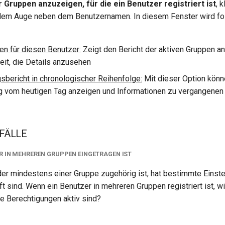
r Gruppen anzuzeigen, für die ein Benutzer registriert ist
, 
dem Auge neben dem Benutzernamen. In diesem Fenster wird f
en für diesen Benutzer:
Zeigt den Bericht der aktiven Gruppen a
eit, die Details anzusehen
sbericht in chronologischer Reihenfolge:
Mit dieser Option könne
 vom heutigen Tag anzeigen und Informationen zu vergangene
FÄLLE
R IN MEHREREN GRUPPEN EINGETRAGEN IST
der mindestens einer Gruppe zugehörig ist, hat bestimmte Einstel
ft sind. Wenn ein Benutzer in mehreren Gruppen registriert ist, w
e Berechtigungen aktiv sind?